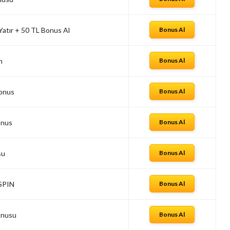
tır + 50 TL Bonus Al
Bonus Al
n
Bonus Al
onus
Bonus Al
onus
Bonus Al
su
Bonus Al
SPIN
Bonus Al
onusu
Bonus Al