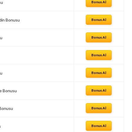
su
Bonus Al
din Bonusu
Bonus Al
u
Bonus Al
Bonus Al
u
Bonus Al
e Bonusu
Bonus Al
 Bonusu
Bonus Al
s
Bonus Al