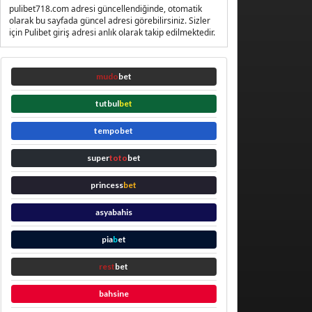
pulibet718.com adresi güncellendiğinde, otomatik
olarak bu sayfada güncel adresi görebilirsiniz. Sizler
için Pulibet giriş adresi anlık olarak takip edilmektedir.
mudo
bet
tutbul
bet
tempobet
super
toto
bet
princess
bet
asyabahis
pia
b
et
rest
bet
bahsine