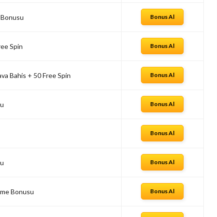
 Bonusu
Bonus Al
ree Spin
Bonus Al
va Bahis + 50 Free Spin
Bonus Al
u
Bonus Al
Bonus Al
u
Bonus Al
neme Bonusu
Bonus Al