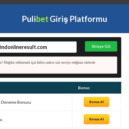
Puli
bet
Giriş Platformu
Siteye Git
findonlineresult.com
yor! Mağdur edilmemek için lütfen sadece size tavsiye ettiğimiz sitelerde
Bonus
ız Deneme Bonusu
Bonus Al
u
Bonus Al