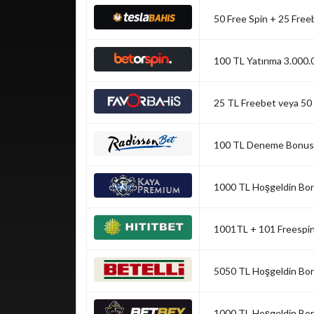
50 Free Spin + 25 Free
100 TL Yatırıma 3.000
25 TL Freebet veya 50
100 TL Deneme Bonus
1000 TL Hoşgeldin Bo
1001TL + 101 Freesp
5050 TL Hoşgeldin Bo
1000 TL Hoşgeldin Bo