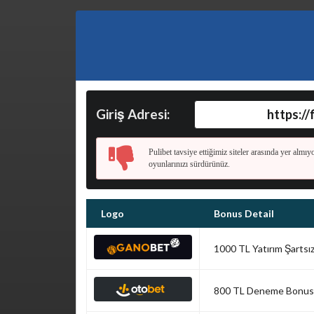
Giriş Adresi:
https://
Pulibet tavsiye ettiğimiz siteler arasında yer almı
oyunlarınızı sürdürünüz.
Logo
Bonus Detail
1000 TL Yatırım Şarts
800 TL Deneme Bonus