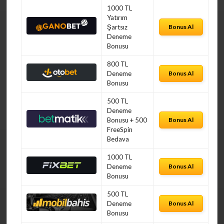
1000 TL
Yatırım
Şartsız
Bonus Al
Deneme
Bonusu
800 TL
Deneme
Bonus Al
Bonusu
500 TL
Deneme
Bonusu + 500
Bonus Al
FreeSpin
Bedava
1000 TL
Deneme
Bonus Al
Bonusu
500 TL
Deneme
Bonus Al
Bonusu