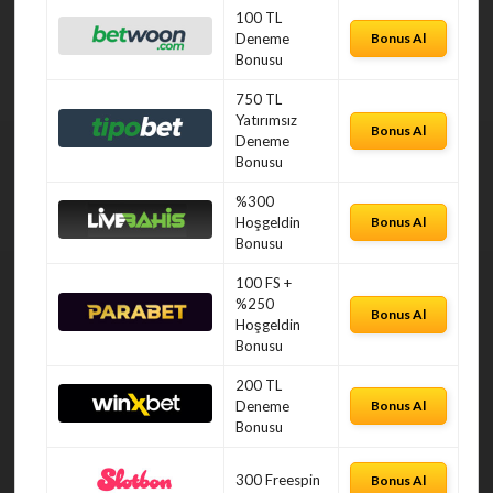
100 TL
Deneme
Bonus Al
Bonusu
750 TL
Yatırımsız
Bonus Al
Deneme
Bonusu
%300
Hoşgeldin
Bonus Al
Bonusu
100 FS +
%250
Bonus Al
Hoşgeldin
Bonusu
200 TL
Deneme
Bonus Al
Bonusu
300 Freespin
Bonus Al