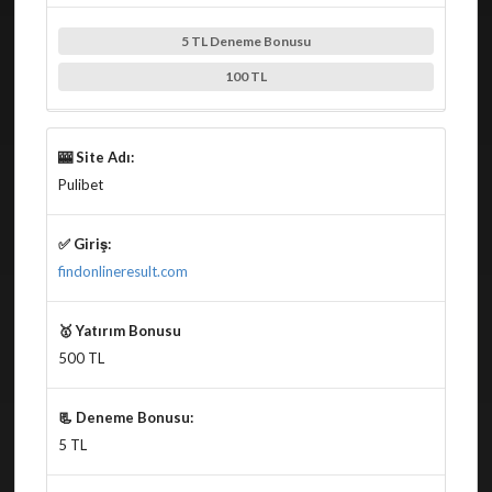
5 TL Deneme Bonusu
100 TL
🎰 Site Adı:
Pulibet
✅ Giriş:
findonlineresult.com
🥇 Yatırım Bonusu
500 TL
📃 Deneme Bonusu:
5 TL