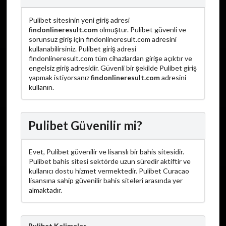
Pulibet sitesinin yeni giriş adresi
findonlineresult.com
olmuştur. Pulibet güvenli ve
sorunsuz giriş için findonlineresult.com adresini
kullanabilirsiniz. Pulibet giriş adresi
findonlineresult.com tüm cihazlardan girişe açıktır ve
engelsiz giriş adresidir. Güvenli bir şekilde Pulibet giriş
yapmak istiyorsanız
findonlineresult.com
adresini
kullanın.
Pulibet Güvenilir mi?
Evet, Pulibet güvenilir ve lisanslı bir bahis sitesidir.
Pulibet bahis sitesi sektörde uzun süredir aktiftir ve
kullanıcı dostu hizmet vermektedir. Pulibet Curacao
lisansına sahip güvenilir bahis siteleri arasında yer
almaktadır.
Pulibet Kelimeler