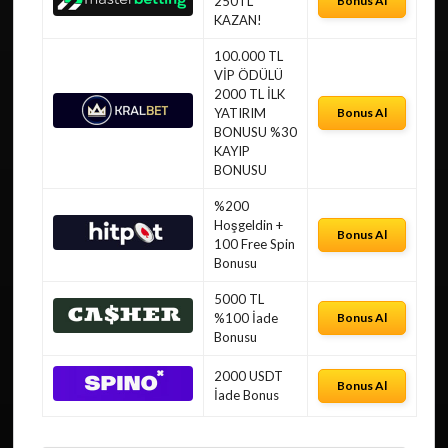
250TL
Bonus Al
KAZAN!
100.000 TL
VİP ÖDÜLÜ
2000 TL İLK
YATIRIM
Bonus Al
BONUSU %30
KAYIP
BONUSU
%200
Hoşgeldin +
Bonus Al
100 Free Spin
Bonusu
5000 TL
%100 İade
Bonus Al
Bonusu
2000 USDT
Bonus Al
İade Bonus