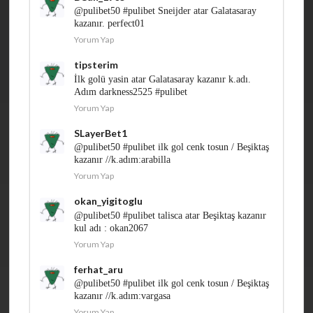
@pulibet50 #pulibet Sneijder atar Galatasaray
kazanır. perfect01
Yorum Yap
tipsterim
İlk golü yasin atar Galatasaray kazanır k.adı.
Adım darkness2525 #pulibet
Yorum Yap
SLayerBet1
@pulibet50 #pulibet ilk gol cenk tosun / Beşiktaş
kazanır //k.adım:arabilla
Yorum Yap
okan_yigitoglu
@pulibet50 #pulibet talisca atar Beşiktaş kazanır
kul adı : okan2067
Yorum Yap
ferhat_aru
@pulibet50 #pulibet ilk gol cenk tosun / Beşiktaş
kazanır //k.adım:vargasa
Yorum Yap