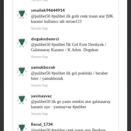
smailek94644914
@pulibet50 #pulibet ilk golü cenk tosun atar BJK
kazanır kullanıcı adı sertan123
Yorum Yap
dogukndemrci
@pulibet50 #pulibet İlk Gol Eren Derdiyok /
Galatasaray Kazanır / K.Adım: Dogukan
Yorum Yap
yamukbozuk
@pulibet50 #pulibet ilk gol podolski / beraber
biter / yamukbozuk
Yorum Yap
yasinayvaz
@pulibet50 ilk go yasin oztekin atar galatasaray
kazanir uye : yasinayvaz #pulibet
Yorum Yap
Resul_1734
@pulibet50 #pulibet cenk tosun atar Beşiktaş