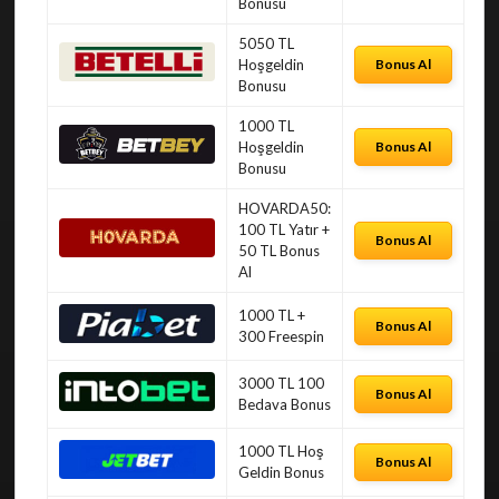
Bonusu
5050 TL
Hoşgeldin
Bonus Al
Bonusu
1000 TL
Hoşgeldin
Bonus Al
Bonusu
HOVARDA50:
100 TL Yatır +
Bonus Al
50 TL Bonus
Al
1000 TL +
Bonus Al
300 Freespin
3000 TL 100
Bonus Al
Bedava Bonus
1000 TL Hoş
Bonus Al
Geldin Bonus