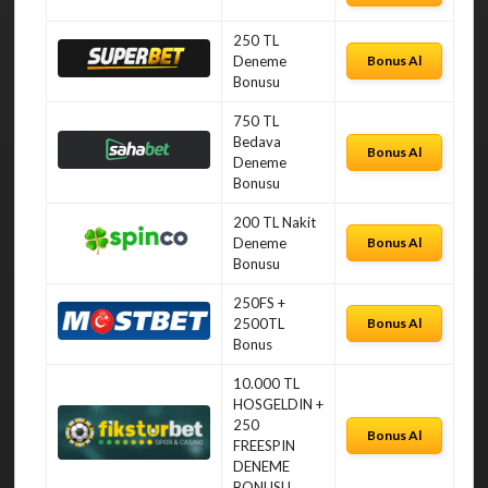
250 TL
Deneme
Bonus Al
Bonusu
750 TL
Bedava
Bonus Al
Deneme
Bonusu
200 TL Nakit
Deneme
Bonus Al
Bonusu
250FS +
2500TL
Bonus Al
Bonus
10.000 TL
HOSGELDIN +
250
Bonus Al
FREESPIN
DENEME
BONUSU