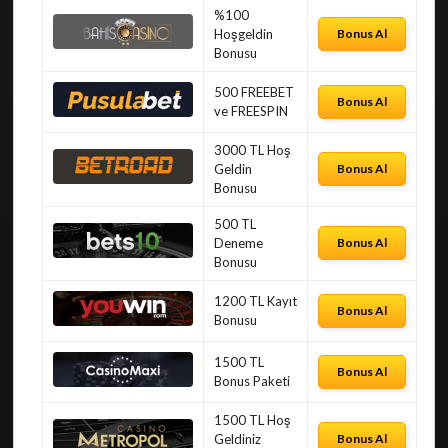
%100
Hoşgeldin
Bonus Al
Bonusu
500 FREEBET
Bonus Al
ve FREESPIN
3000 TL Hoş
Geldin
Bonus Al
Bonusu
500 TL
Deneme
Bonus Al
Bonusu
1200 TL Kayıt
Bonus Al
Bonusu
1500 TL
Bonus Al
Bonus Paketi
1500 TL Hoş
Geldiniz
Bonus Al