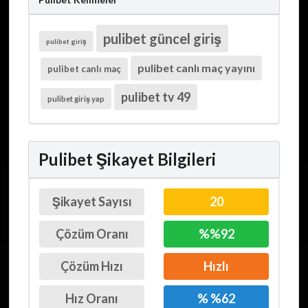
pulibet güncel giriş
pulibet giriş
pulibet canlı maç yayını
pulibet canlı maç
pulibet tv 49
pulibet giriş yap
Pulibet Şikayet Bilgileri
Şikayet Sayısı
20
Çözüm Oranı
%%92
Çözüm Hızı
Hızlı
Hız Oranı
% %62