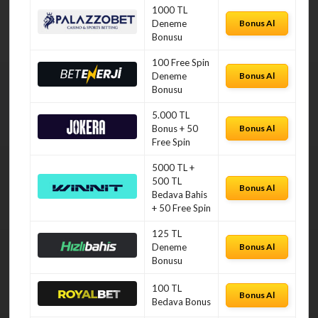
1000 TL
Deneme
Bonus Al
Bonusu
100 Free Spin
Deneme
Bonus Al
Bonusu
5.000 TL
Bonus + 50
Bonus Al
Free Spin
5000 TL +
500 TL
Bonus Al
Bedava Bahis
+ 50 Free Spin
125 TL
Deneme
Bonus Al
Bonusu
100 TL
Bonus Al
Bedava Bonus