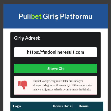
Puli
bet
Giriş Platformu
Giriş Adresi:
https://findonlineresult.com
Siteye Git
Pulibet tavsiye ettiğimiz siteler arasında yer
almıyor! Mağdur edilmemek için lütfen sadece size
tavsiye ettiğimiz sitelerde oyunlarınızı sürdürünüz.
Logo
Bonus Detail
Bonus